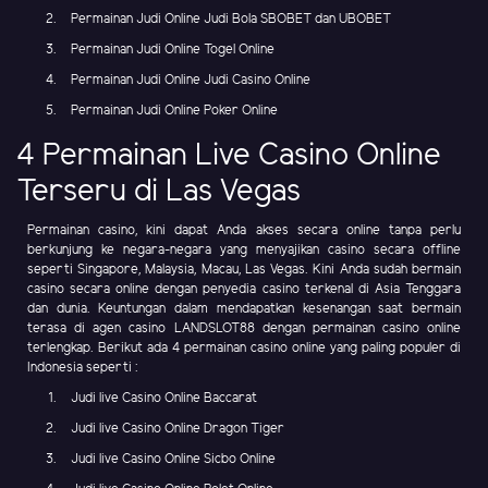
Permainan Judi Online Judi Bola SBOBET dan UBOBET
Permainan Judi Online Togel Online
Permainan Judi Online Judi Casino Online
Permainan Judi Online Poker Online
4 Permainan Live Casino Online
Terseru di Las Vegas
Permainan casino, kini dapat Anda akses secara online tanpa perlu
berkunjung ke negara-negara yang menyajikan casino secara offline
seperti Singapore, Malaysia, Macau, Las Vegas. Kini Anda sudah bermain
casino secara online dengan penyedia casino terkenal di Asia Tenggara
dan dunia. Keuntungan dalam mendapatkan kesenangan saat bermain
terasa di agen casino LANDSLOT88 dengan permainan casino online
terlengkap. Berikut ada 4 permainan casino online yang paling populer di
Indonesia seperti :
Judi live Casino Online Baccarat
Judi live Casino Online Dragon Tiger
Judi live Casino Online Sicbo Online