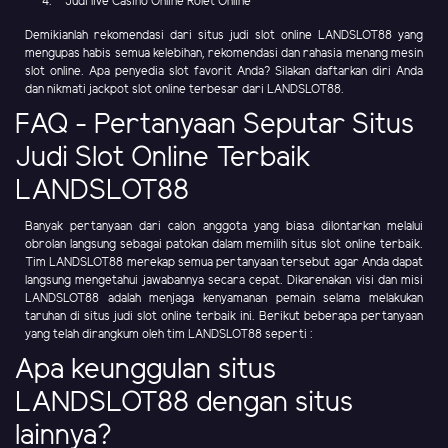
Judi live Casino Online Rolet Online
Demikianlah rekomendasi dari situs judi slot online LANDSLOT88 yang
mengupas habis semua kelebihan, rekomendasi dan rahasia menang mesin
slot online. Apa penyedia slot favorit Anda? Silakan daftarkan diri Anda
dan nikmati jackpot slot online terbesar dari LANDSLOT88.
FAQ - Pertanyaan Seputar Situs
Judi Slot Online Terbaik
LANDSLOT88
Banyak pertanyaan dari calon anggota yang biasa dilontarkan melalui
obrolan langsung sebagai patokan dalam memilih situs slot online terbaik.
Tim LANDSLOT88 merekap semua pertanyaan tersebut agar Anda dapat
langsung mengetahui jawabannya secara cepat. Dikarenakan visi dan misi
LANDSLOT88 adalah menjaga kenyamanan pemain selama melakukan
taruhan di situs judi slot online terbaik ini. Berikut beberapa pertanyaan
yang telah dirangkum oleh tim LANDSLOT88 seperti :
Apa keunggulan situs
LANDSLOT88 dengan situs
lainnya?