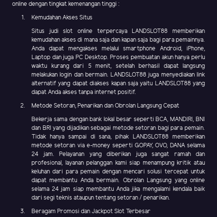
online dengan tingkat kemenangan tinggi :
Kemudahan Akses Situs
Situs judi slot online terpercaya LANDSLOT88 memberikan
kemudahan akses di mana saja dan kapan saja bagi para pemainnya.
Anda dapat mengakses melalui smartphone Android, iPhone,
Laptop dan juga PC Desktop. Proses pembuatan akun hanya perlu
waktu kurang dari 5 menit, setelah berhasil dapat langsung
melakukan login dan bermain. LANDSLOT88 juga menyediakan link
alternatif yang dapat diakses kapan saja yaitu LANDSLOT88 yang
dapat Anda akses tanpa internet positif.
Metode Setoran, Penarikan dan Obrolan Langsung Cepat
Bekerja sama dengan bank lokal besar seperti BCA, MANDIRI, BNI
dan BRI yang dijadikan sebagai metode setoran bagi para pemain.
Tidak hanya sampai di sana, pihak LANDSLOT88 memberikan
metode setoran via e-money seperti GOPAY, OVO, DANA selama
24 jam. Pelayanan yang diberikan juga sangat ramah dan
profesional, layanan pelanggan kami siap menampung kritik atau
keluhan dari para pemain dengan mencari solusi tercepat untuk
dapat membantu Anda bermain. Obrolan Langsung yang online
selama 24 jam siap membantu Anda jika mengalami kendala baik
dari segi teknis ataupun tentang setoran / penarikan.
Beragam Promosi dan Jackpot Slot Terbesar