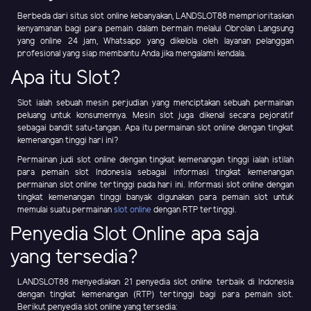
Berbeda dari situs slot online kebanyakan, LANDSLOT88 memprioritaskan
kenyamanan bagi para pemain dalam bermain melalui Obrolan Langsung
yang online 24 jam, Whatsapp yang dikelola oleh layanan pelanggan
profesional yang siap membantu Anda jika mengalami kendala.
Apa itu Slot?
Slot ialah sebuah mesin perjudian yang menciptakan sebuah permainan
peluang untuk konsumennya. Mesin slot juga dikenal secara pejoratif
sebagai bandit satu-tangan. Apa itu permainan slot online dengan tingkat
kemenangan tinggi hari ini?
Permainan judi slot online dengan tingkat kemenangan tinggi ialah istilah
para pemain slot Indonesia sebagai informasi tingkat kemenangan
permainan slot online tertinggi pada hari ini. Informasi slot online dengan
tingkat kemenangan tinggi banyak digunakan para pemain slot untuk
memulai suatu permainan
slot online
dengan RTP tertinggi.
Penyedia Slot Online apa saja
yang tersedia?
LANDSLOT88 menyediakan 21 penyedia slot online terbaik di Indonesia
dengan tingkat kemenangan (RTP) tertinggi bagi para pemain slot.
Berikut penyedia slot online yang tersedia: