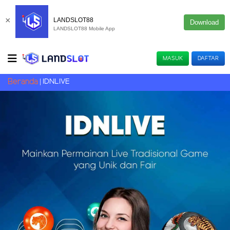
×
LANDSLOT88
Download
LANDSLOT88 Mobile App
MASUK
DAFTAR
Beranda
IDNLIVE