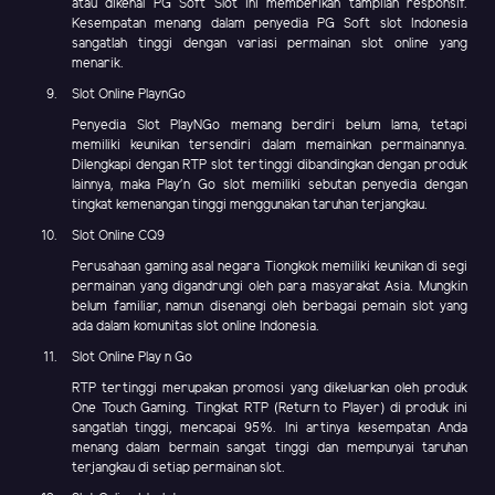
atau dikenal PG Soft Slot ini memberikan tampilan responsif.
Kesempatan menang dalam penyedia PG Soft slot Indonesia
sangatlah tinggi dengan variasi permainan slot online yang
menarik.
Slot Online PlaynGo
Penyedia Slot PlayNGo memang berdiri belum lama, tetapi
memiliki keunikan tersendiri dalam memainkan permainannya.
Dilengkapi dengan RTP slot tertinggi dibandingkan dengan produk
lainnya, maka Play'n Go slot memiliki sebutan penyedia dengan
tingkat kemenangan tinggi menggunakan taruhan terjangkau.
Slot Online CQ9
Perusahaan gaming asal negara Tiongkok memiliki keunikan di segi
permainan yang digandrungi oleh para masyarakat Asia. Mungkin
belum familiar, namun disenangi oleh berbagai pemain slot yang
ada dalam komunitas slot online Indonesia.
Slot Online Play n Go
RTP tertinggi merupakan promosi yang dikeluarkan oleh produk
One Touch Gaming. Tingkat RTP (Return to Player) di produk ini
sangatlah tinggi, mencapai 95%. Ini artinya kesempatan Anda
menang dalam bermain sangat tinggi dan mempunyai taruhan
terjangkau di setiap permainan slot.