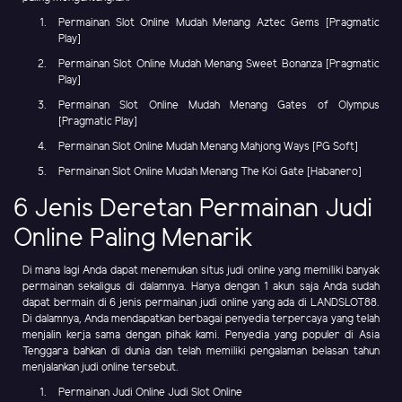
Permainan Slot Online Mudah Menang Aztec Gems [Pragmatic
Play]
Permainan Slot Online Mudah Menang Sweet Bonanza [Pragmatic
Play]
Permainan Slot Online Mudah Menang Gates of Olympus
[Pragmatic Play]
Permainan Slot Online Mudah Menang Mahjong Ways [PG Soft]
Permainan Slot Online Mudah Menang The Koi Gate [Habanero]
6 Jenis Deretan Permainan Judi
Online Paling Menarik
Di mana lagi Anda dapat menemukan situs judi online yang memiliki banyak
permainan sekaligus di dalamnya. Hanya dengan 1 akun saja Anda sudah
dapat bermain di 6 jenis permainan judi online yang ada di LANDSLOT88.
Di dalamnya, Anda mendapatkan berbagai penyedia terpercaya yang telah
menjalin kerja sama dengan pihak kami. Penyedia yang populer di Asia
Tenggara bahkan di dunia dan telah memiliki pengalaman belasan tahun
menjalankan judi online tersebut.
Permainan Judi Online Judi Slot Online