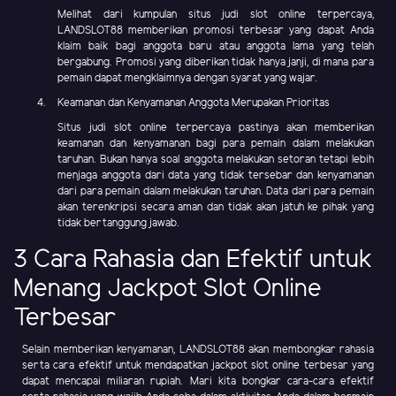
Melihat dari kumpulan situs judi slot online terpercaya,
LANDSLOT88 memberikan promosi terbesar yang dapat Anda
klaim baik bagi anggota baru atau anggota lama yang telah
bergabung. Promosi yang diberikan tidak hanya janji, di mana para
pemain dapat mengklaimnya dengan syarat yang wajar.
Keamanan dan Kenyamanan Anggota Merupakan Prioritas
Situs judi slot online terpercaya pastinya akan memberikan
keamanan dan kenyamanan bagi para pemain dalam melakukan
taruhan. Bukan hanya soal anggota melakukan setoran tetapi lebih
menjaga anggota dari data yang tidak tersebar dan kenyamanan
dari para pemain dalam melakukan taruhan. Data dari para pemain
akan terenkripsi secara aman dan tidak akan jatuh ke pihak yang
tidak bertanggung jawab.
3 Cara Rahasia dan Efektif untuk
Menang Jackpot Slot Online
Terbesar
Selain memberikan kenyamanan, LANDSLOT88 akan membongkar rahasia
serta cara efektif untuk mendapatkan jackpot slot online terbesar yang
dapat mencapai miliaran rupiah. Mari kita bongkar cara-cara efektif