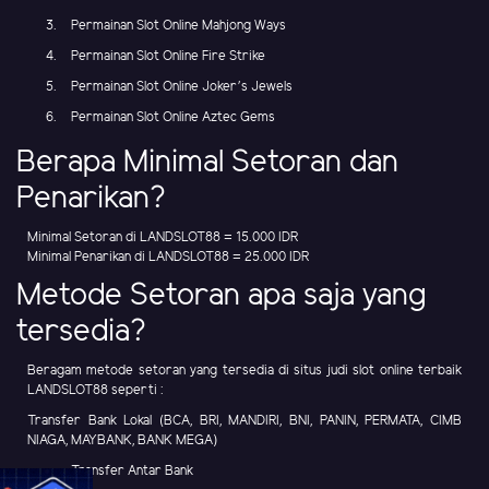
Permainan Slot Online Mahjong Ways
Permainan Slot Online Fire Strike
Permainan Slot Online Joker's Jewels
Permainan Slot Online Aztec Gems
Berapa Minimal Setoran dan
Penarikan?
Minimal Setoran di LANDSLOT88 = 15.000 IDR
Minimal Penarikan di LANDSLOT88 = 25.000 IDR
Metode Setoran apa saja yang
tersedia?
Beragam metode setoran yang tersedia di situs judi slot online terbaik
LANDSLOT88 seperti :
Transfer Bank Lokal (BCA, BRI, MANDIRI, BNI, PANIN, PERMATA, CIMB
NIAGA, MAYBANK, BANK MEGA)
Transfer Antar Bank